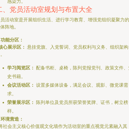
感染力。
二、党员活动室规划与布置大全
党员活动室是开展组织生活、进行学习教育、增强党组织凝聚力
实体阵地。
. 功能分区：
核心展示区：
悬挂党旗、入党誓词、党员权利与义务、组织架构
图。
学习阅览区：
配备书柜、桌椅，陈列党报党刊、政策文件、
史书籍。
会议活动区：
设置多媒体设备，满足会议、观影、微党课需
求。
荣誉展示区：
陈列单位及党员所获荣誉奖牌、证书，树立榜
样。
. 环境营造：
- 将社会主义核心价值观文化墙作为活动室的重点视觉元素融入其