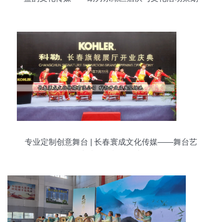
服务
专业定制创意舞台 | 长春寰成文化传媒——舞台艺
术造型策划领跑者