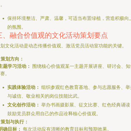
中。
保持环境整洁、严肃、温馨，可适当布置绿植，营造积极向
的氛围。
三、融合价值观的文化活动策划要点
策划文化活动是动态传播价值观、激活党员活动室功能的关键。
. 策划方向：
主题学习活动：
围绕核心价值观某一主题开展讲座、研讨会、知
竞赛。
实践体验活动：
组织参观红色教育基地、参与志愿服务、举
与诚信、敬业相关的岗位技能比武。
文化创作活动：
举办书画摄影展、征文比赛、红色经典诵读
鼓励党员群众用自己的作品诠释核心价值观。
. 策划与执行：
明确目标：
每次活动应有清晰的教育目标和预期效果。