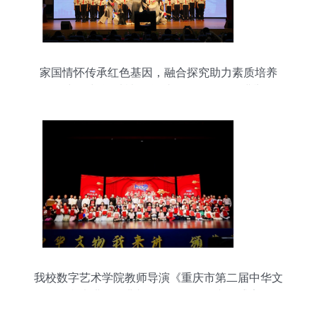
家国情怀传承红色基因，融合探究助力素质培养
——中国中学“朴棫研学”成果展示活动圆满举行
我校数字艺术学院教师导演《重庆市第二届中华文
物我来讲颁奖典礼》晚会，呈现文化盛宴