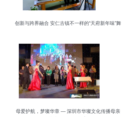
创新与跨界融合 安仁古镇不一样的“天府新年味”舞
台艺术造型策划
母爱护航，梦璨华章 — 深圳市华璨文化传播母亲
节大型活动策划案