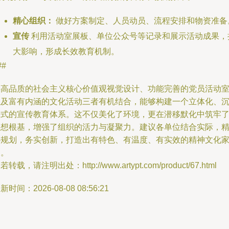
精心组织：
做好方案制定、人员动员、流程安排和物资准备
宣传
利用活动室展板、单位公众号等记录和展示活动成果，
大影响，形成长效教育机制。
##
将高品质的社会主义核心价值观视觉设计、功能完善的党员活动
以及富有内涵的文化活动三者有机结合，能够构建一个立体化、
浸式的宣传教育体系。这不仅美化了环境，更在潜移默化中筑牢
思想根基，增强了组织的活力与凝聚力。建议各单位结合实际，
心规划，务实创新，打造出有特色、有温度、有实效的精神文化
园。
若转载，请注明出处：http://www.artypt.com/product/67.html
新时间：2026-08-08 08:56:21