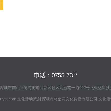
电话：0755-73**
深圳市南山区粤海街道高新区社区高新南一道002号飞亚达科技
rtypt.com
文化活动策划
深圳市格桑花文化传播有限公司
文化活