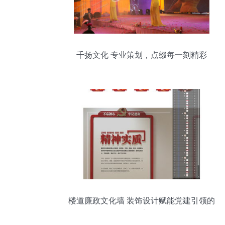
千扬文化 专业策划，点缀每一刻精彩
楼道廉政文化墙 装饰设计赋能党建引领的
空间美学