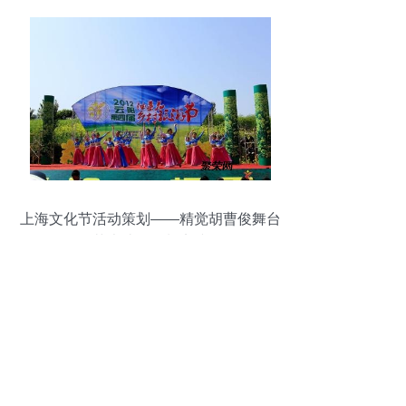
上海文化节活动策划——精觉胡曹俊舞台
艺术造型策划实践