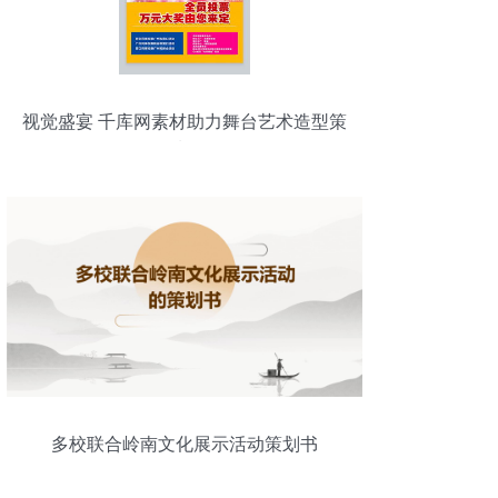
视觉盛宴 千库网素材助力舞台艺术造型策
划
多校联合岭南文化展示活动策划书