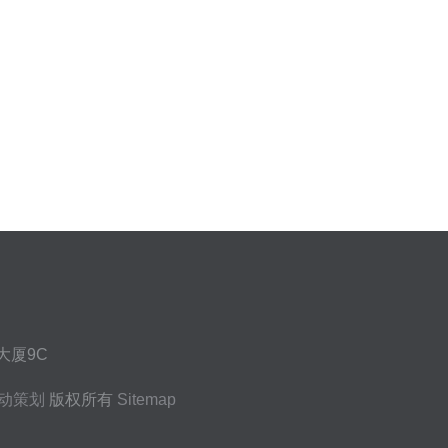
大厦9C
动策划
版权所有
Sitemap