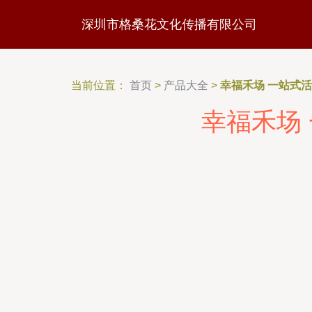
深圳市格桑花文化传播有限公司
当前位置：
首页
>
产品大全
>
幸福禾场 一站式
幸福禾场