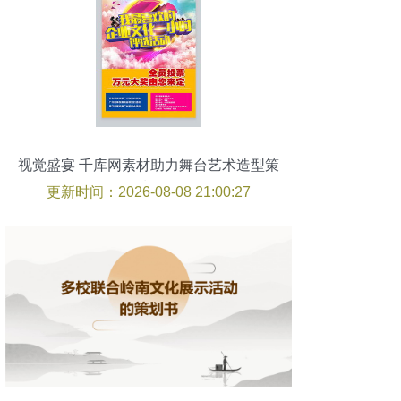
视觉盛宴 千库网素材助力舞台艺术造型策
划
更新时间：2026-08-08 21:00:27