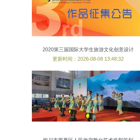
2020第三届国际大学生旅游文化创意设计
大赛 舞台艺术造型策划征集方案
更新时间：2026-08-08 13:48:32