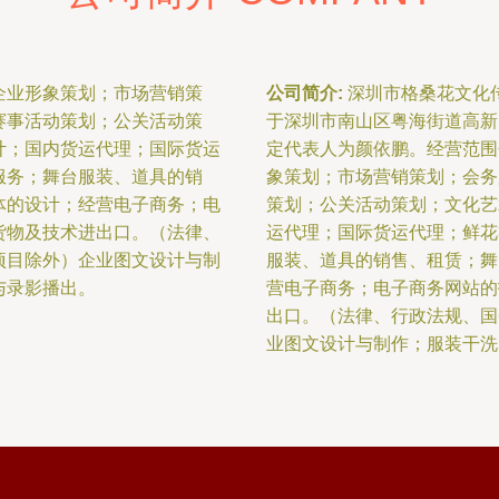
企业形象策划；市场营销策
公司简介:
深圳市格桑花文化传
赛事活动策划；公关活动策
于深圳市南山区粤海街道高新
计；国内货运代理；国际货运
定代表人为颜依鹏。经营范围
服务；舞台服装、道具的销
象策划；市场营销策划；会务
体的设计；经营电子商务；电
策划；公关活动策划；文化艺
货物及技术进出口。（法律、
运代理；国际货运代理；鲜花
项目除外）企业图文设计与制
服装、道具的销售、租赁；舞
与录影播出。
营电子商务；电子商务网站的
出口。（法律、行政法规、国
业图文设计与制作；服装干洗