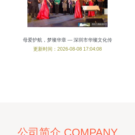
母爱护航，梦璨华章 — 深圳市华璨文化传
播母亲节大型活动策划案
更新时间：2026-08-08 17:04:08
公司简介 COMPANY