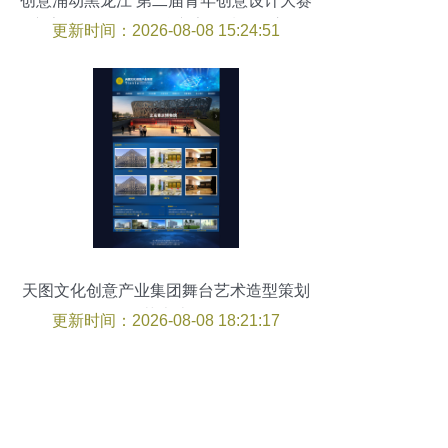
创意涌动黑龙江 第二届青年创意设计大赛
广告作品发布暨公益广告提质行动启动
更新时间：2026-08-08 15:24:51
天图文化创意产业集团舞台艺术造型策划
的艺术边界
更新时间：2026-08-08 18:21:17