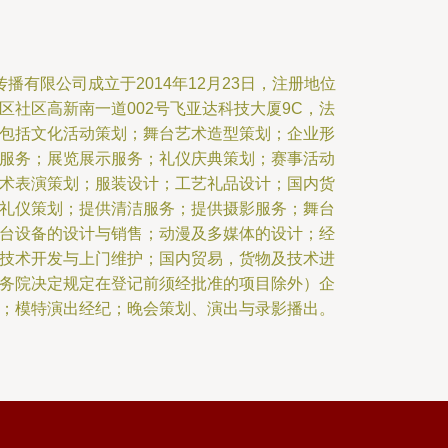
播有限公司成立于2014年12月23日，注册地位
区社区高新南一道002号飞亚达科技大厦9C，法
包括文化活动策划；舞台艺术造型策划；企业形
服务；展览展示服务；礼仪庆典策划；赛事活动
术表演策划；服装设计；工艺礼品设计；国内货
礼仪策划；提供清洁服务；提供摄影服务；舞台
台设备的设计与销售；动漫及多媒体的设计；经
技术开发与上门维护；国内贸易，货物及技术进
务院决定规定在登记前须经批准的项目除外）企
；模特演出经纪；晚会策划、演出与录影播出。