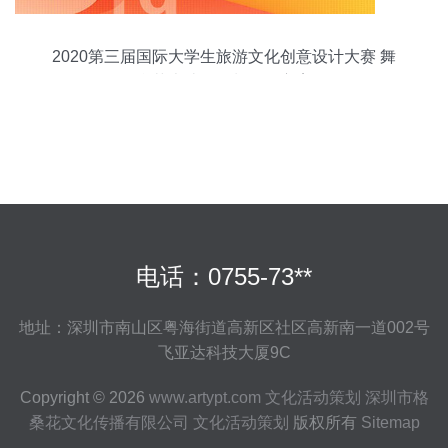
2020第三届国际大学生旅游文化创意设计大赛 舞
台艺术造型策划征集方案
电话：0755-73**
地址：深圳市南山区粤海街道高新区社区高新南一道002号
飞亚达科技大厦9C
Copyright © 2026
www.artypt.com
文化活动策划
深圳市格
桑花文化传播有限公司
文化活动策划
版权所有
Sitemap