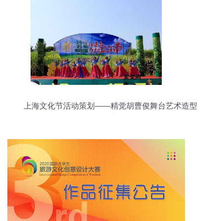
上海文化节活动策划——精觉胡曹俊舞台艺术造型
策划实践