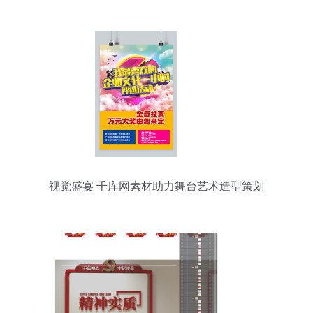
之选
视觉盛宴 千库网素材助力舞台艺术造型策划