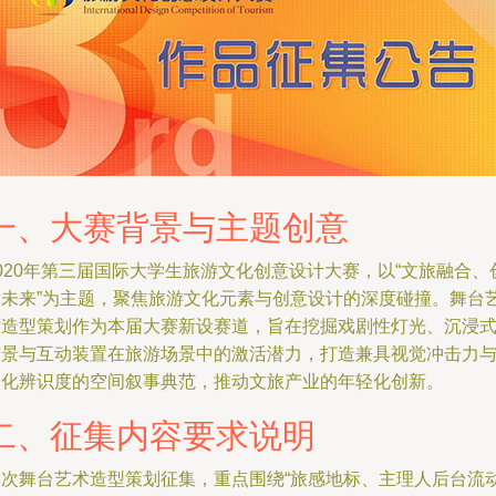
一、大赛背景与主题创意
020年第三届国际大学生旅游文化创意设计大赛，以“文旅融合、
意未来”为主题，聚焦旅游文化元素与创意设计的深度碰撞。舞台
术造型策划作为本届大赛新设赛道，旨在挖掘戏剧性灯光、沉浸
布景与互动装置在旅游场景中的激活潜力，打造兼具视觉冲击力
文化辨识度的空间叙事典范，推动文旅产业的年轻化创新。
二、征集内容要求说明
本次舞台艺术造型策划征集，重点围绕“旅感地标、主理人后台流